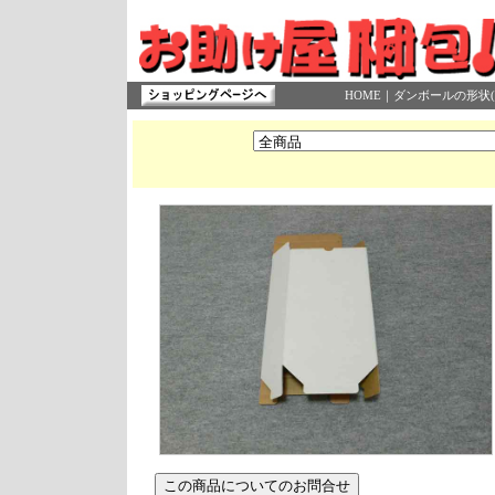
HOME
｜
ダンボールの形状(