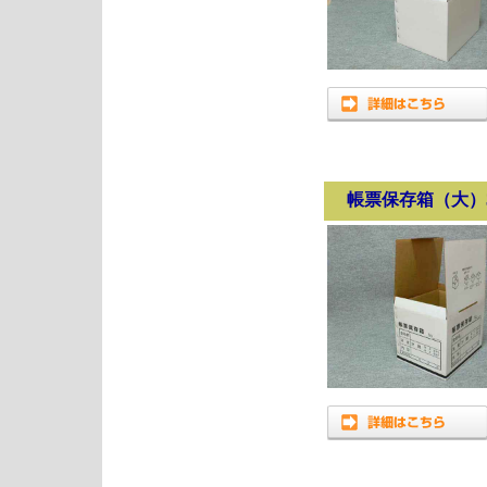
帳票保存箱（大）385