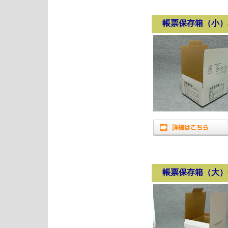
帳票保存箱（小）385
帳票保存箱（大）無地