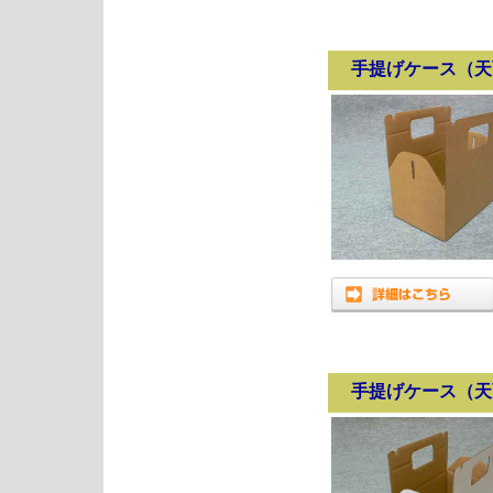
手提げケース（天
手提げケース（天