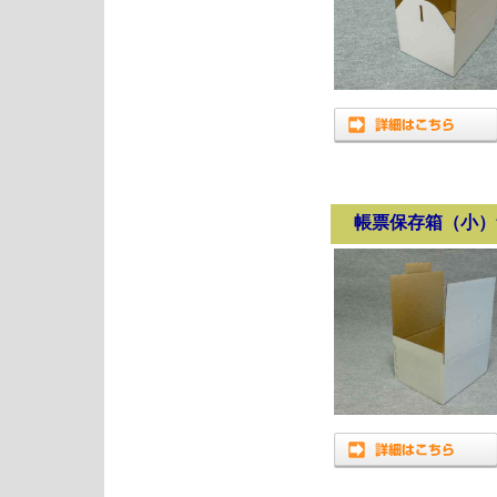
帳票保存箱（小）無地